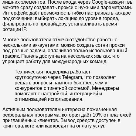
лишних элементов. После входа через Google-аккаунт вы
можете сразу создавать прокси с нужными параметрами.
Интерфейс даёт возможность гибко настраивать каждое
подключение: выбирать локацию до уровня города,
фильтровать по провайдеру, устанавливать время
ротации IP.
Многие пользователи отмечают удобство работы с
несколькими аккаунтами: можно создать сотни прокси
под разные задачи, оплачивая только использованный
трафик. Панель доступна на нескольких языках, что
упрощает работу для международных команд.
Техническая поддержка работает
круглосуточно через Telegram, что позволяет
решать вопросы намного быстрее, чем у
конкурентов с тикетной системой. Менеджеры
помогают с настройкой, интеграцией и
оптимизацией использования.
Активным пользователям интересна пожизненная
реферальная программа, которая даёт 10% от платежей
приглашённых клиентов. Вывод средств доступен в
криптовалюте или как кредит на оплату услуг.