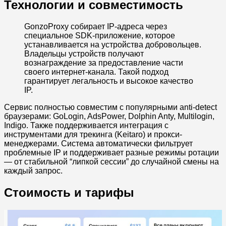
Технологии и совместимость
GonzoProxy собирает IP-адреса через
специальное SDK-приложение, которое
устанавливается на устройства добровольцев.
Владельцы устройств получают
вознаграждение за предоставление части
своего интернет-канала. Такой подход
гарантирует легальность и высокое качество
IP.
Сервис полностью совместим с популярными anti-detect
браузерами: GoLogin, AdsPower, Dolphin Anty, Multilogin,
Indigo. Также поддерживается интеграция с
инструментами для трекинга (Keitaro) и прокси-
менеджерами. Система автоматически фильтрует
проблемные IP и поддерживает разные режимы ротации
— от стабильной “липкой сессии” до случайной смены на
каждый запрос.
Стоимость и тарифы