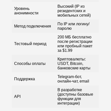
Высокий (IP из
Уровень
резидентских и
анонимности
мобильных сетей)
По IP или логину/
Метод подключения
паролю
200 МБ бесплатно
после регистрации
Тестовый период
или пробный пакет
за $1.99
Криптовалюты:
Способы оплаты
USDT, Bitcoin,
банковские карты
Telegram-бот,
Поддержка
онлайн-чат, email
В разработке
(доступны базовые
API
функции для
интеграции)