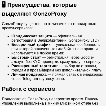
🖥 Преимущества, которые
выделяют GonzoProxy
GonzoProxy существенно отличается от стандартных
прокси-сервисов:
Юридическая защита
— официальная
регистрация в Великобритании (GonzoProxy LTD);
Бессрочный трафик
— уникальная особенность,
при которой оплаченные гигабайты не сгорают и
используются в любое время;
Быстрый старт
— регистрация через Google-
аккаунт без KYC-проверки, сразу доступ к сервису;
Расширенный таргетинг
— выбор по странам,
городам и провайдерам без дополнительной платы;
Личная поддержка
— прямая связь с менеджером
через Telegram круглосуточно.
Работа с сервисом
Пользоваться GonzoProxy невероятно просто. Панель
управления выполнена в минималистичном стиле без