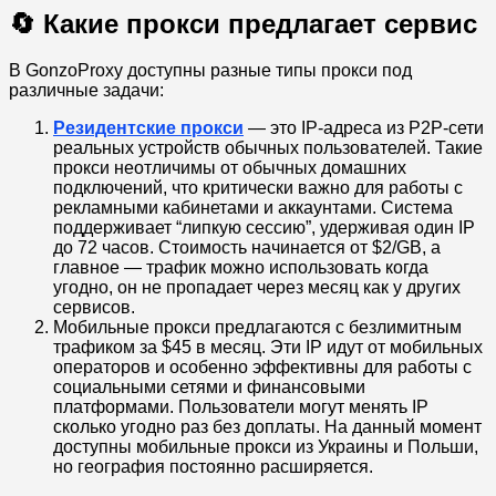
🔄 Какие прокси предлагает сервис
В GonzoProxy доступны разные типы прокси под
различные задачи:
Резидентские прокси
— это IP-адреса из P2P-сети
реальных устройств обычных пользователей. Такие
прокси неотличимы от обычных домашних
подключений, что критически важно для работы с
рекламными кабинетами и аккаунтами. Система
поддерживает “липкую сессию”, удерживая один IP
до 72 часов. Стоимость начинается от $2/GB, а
главное — трафик можно использовать когда
угодно, он не пропадает через месяц как у других
сервисов.
Мобильные прокси предлагаются с безлимитным
трафиком за $45 в месяц. Эти IP идут от мобильных
операторов и особенно эффективны для работы с
социальными сетями и финансовыми
платформами. Пользователи могут менять IP
сколько угодно раз без доплаты. На данный момент
доступны мобильные прокси из Украины и Польши,
но география постоянно расширяется.