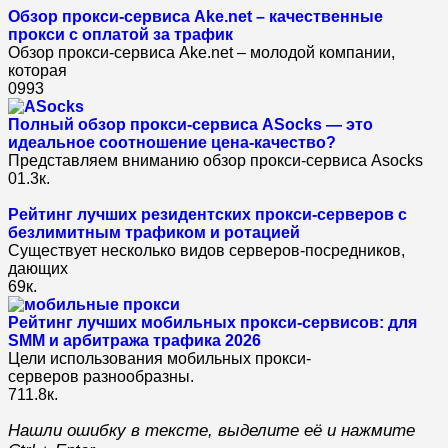
Обзор прокси-сервиса Ake.net – качественные
прокси с оплатой за трафик
Обзор прокси-сервиса Ake.net – молодой компании,
которая
0
993
Полный обзор прокси-сервиса ASocks — это
идеальное соотношение цена-качество?
Представляем вниманию обзор прокси-сервиса Asocks
0
1.3к.
Рейтинг лучших резидентских прокси-серверов с
безлимитным трафиком и ротацией
Существует несколько видов серверов-посредников,
дающих
6
9к.
Рейтинг лучших мобильных прокси-сервисов: для
SMM и арбитража трафика 2026
Цели использования мобильных прокси-
серверов разнообразны.
7
11.8к.
Нашли ошибку в тексте, выделите её и нажмите