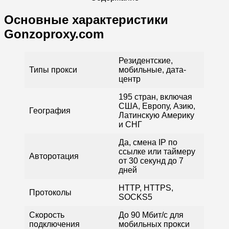
Основные характеристики
Gonzoproxy.com
Резидентские,
Типы прокси
мобильные, дата-
центр
195 стран, включая
США, Европу, Азию,
География
Латинскую Америку
и СНГ
Да, смена IP по
ссылке или таймеру
Авторотация
от 30 секунд до 7
дней
HTTP, HTTPS,
Протоколы
SOCKS5
Скорость
До 90 Мбит/с для
подключения
мобильных прокси